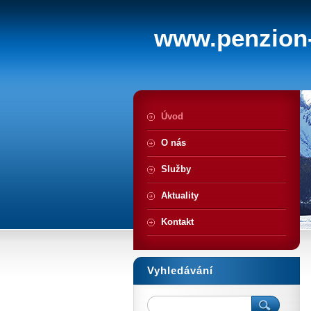
www.penzion-
Úvod
O nás
Služby
Aktuality
Kontakt
Vyhledávání