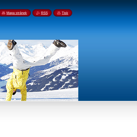
Mapa stránek
RSS
Tisk