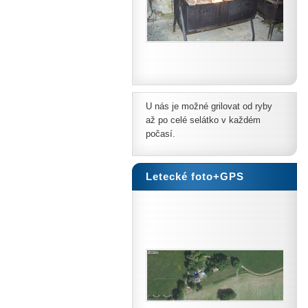
U nás je možné grilovat od ryby
až po celé selátko v každém
počasí.
Letecké foto+GPS